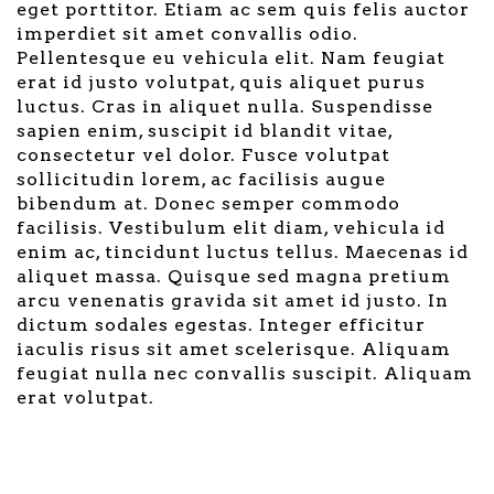
eget porttitor. Etiam ac sem quis felis auctor
imperdiet sit amet convallis odio.
Pellentesque eu vehicula elit. Nam feugiat
erat id justo volutpat, quis aliquet purus
luctus. Cras in aliquet nulla. Suspendisse
sapien enim, suscipit id blandit vitae,
consectetur vel dolor. Fusce volutpat
sollicitudin lorem, ac facilisis augue
bibendum at. Donec semper commodo
facilisis. Vestibulum elit diam, vehicula id
enim ac, tincidunt luctus tellus. Maecenas id
aliquet massa. Quisque sed magna pretium
arcu venenatis gravida sit amet id justo. In
dictum sodales egestas. Integer efficitur
iaculis risus sit amet scelerisque. Aliquam
feugiat nulla nec convallis suscipit. Aliquam
erat volutpat.