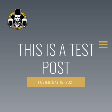
THIS IS A TEST
POST
POSTED: MAY 18, 2021